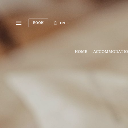
BOOK
EN
HOME
ACCOMMODATI