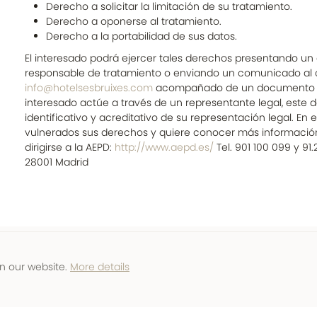
Derecho a solicitar la limitación de su tratamiento.
Derecho a oponerse al tratamiento.
Derecho a la portabilidad de sus datos.
El interesado podrá ejercer tales derechos presentando un e
responsable de tratamiento o enviando un comunicado al 
info@hotelsesbruixes.com
acompañado de un documento iden
interesado actúe a través de un representante legal, este
identificativo y acreditativo de su representación legal. En 
vulnerados sus derechos y quiere conocer más informació
dirigirse a la AEPD:
http://www.aepd.es/
Tel. 901 100 099 y 91.
28001 Madrid
n our website.
More details