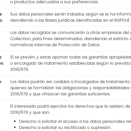
o productos adecuados a sus preferencias.
s
Sus datos personales serán tratados, según se le ha inform
to
atendiendo a las Bases jurídicas identificadas en el RGPDUE
Los datos recogidos se comunicarán a otras empresas del g
Collection, para fines determinados, atendiendo el estricto
normativas internas de Protección de Datos.
s
Sí se prevén, y estas aportan todas las garantías apropiad
es
o encargado de tratamiento establecidas según lo previsto 
2016/679.
e
Los datos podrán ser cedidos a Encargados de tratamiento
quienes se formalizan las obligaciones y responsabilidades 
2016/679 y que ofrezcan las garantías suficientes.
El interesado podrá ejercitar los derechos que le asisten, 
2016/679 y que son:
Derecho a solicitar el acceso a los datos personales rel
Derecho a solicitar su rectificado o supresión.