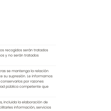
atos recogidos serán tratados
mos y no serán tratados
ras se mantenga la relación
te su supresión. Le informamos
a conservarlos por razones
tidad pública competente que
, incluida la elaboración de
ilitarles información, servicios