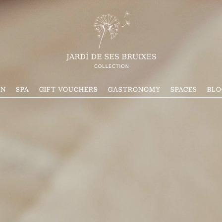
ON
SPA
GIFT VOUCHERS
GASTRONOMY
SPACES
BLO