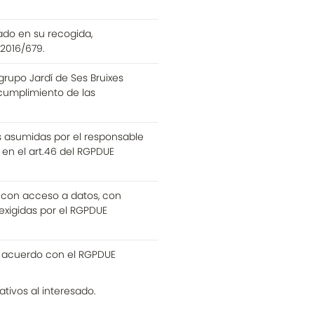
ado en su recogida,
 2016/679.
rupo Jardí de Ses Bruixes
 cumplimiento de las
as asumidas por el responsable
en el art.46 del RGPDUE
 con acceso a datos, con
exigidas por el RGPDUE
de acuerdo con el RGPDUE
ativos al interesado.