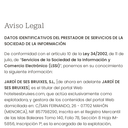
Aviso Legal
DATOS IDENTIFICATIVOS DEL PRESTADOR DE SERVICIOS DE LA
SOCIEDAD DE LA INFORMACIÓN
De conformidad con el artículo 10 de la
Ley 34/2002
, de 11 de
julio, de “
Servicios de la Sociedad de la Información y
Comercio Electrónico (LSSI)
”, ponemos en su conocimiento
la siguiente información:
JARDÍ DE SES BRUIXES, S.L.
, [de ahora en adelante
JARDÍ DE
SES BRUIXES
], es el titular del portal Web
hotelsesbruixes.com, que actúa exclusivamente como
explotadora, y gestora de los contenidos del portal Web
domiciliada en: C/SAN FERNANDO, 26 - 07702 MAHÓN
(MENORCA), NIF B57798290, Inscrita en el Registro Mercantil
de las Islas Baleares Tomo 140, Folio 78, Sección 8 Hoja IM-
5856, Inscripción 1ª, es la encargada de la explotación,