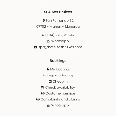
SPA Ses Bruixes
San Fernando 32
07702 - Mahón - Menorca
(+34) 971 875 947
Whatsapp
spa@hotelsesbruixes.com
Bookings
My booking
Manage your booking
Check-in
Check availability
Customer service
Complaints and claims
Whatsapp