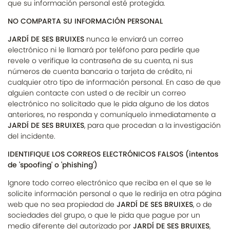
que su información personal esté protegida.
NO COMPARTA SU INFORMACIÓN PERSONAL
JARDÍ DE SES BRUIXES
nunca le enviará un correo
electrónico ni le llamará por teléfono para pedirle que
revele o verifique la contraseña de su cuenta, ni sus
números de cuenta bancaria o tarjeta de crédito, ni
cualquier otro tipo de información personal. En caso de que
alguien contacte con usted o de recibir un correo
electrónico no solicitado que le pida alguno de los datos
anteriores, no responda y comuníquelo inmediatamente a
JARDÍ DE SES BRUIXES
, para que procedan a la investigación
del incidente.
IDENTIFIQUE LOS CORREOS ELECTRÓNICOS FALSOS (intentos
de 'spoofing' o 'phishing')
Ignore todo correo electrónico que reciba en el que se le
solicite información personal o que le redirija en otra página
web que no sea propiedad de
JARDÍ DE SES BRUIXES
, o de
sociedades del grupo, o que le pida que pague por un
medio diferente del autorizado por
JARDÍ DE SES BRUIXES
,