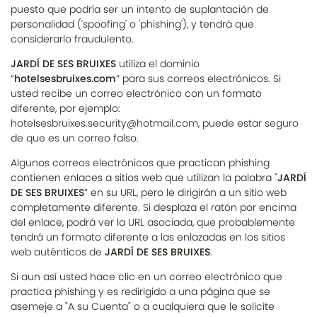
puesto que podría ser un intento de suplantación de
personalidad ('spoofing' o 'phishing'), y tendrá que
considerarlo fraudulento.
JARDÍ DE SES BRUIXES
utiliza el dominio
“
hotelsesbruixes.com
” para sus correos electrónicos. Si
usted recibe un correo electrónico con un formato
diferente, por ejemplo:
hotelsesbruixes.security@hotmail.com, puede estar seguro
de que es un correo falso.
Algunos correos electrónicos que practican phishing
contienen enlaces a sitios web que utilizan la palabra "
JARDÍ
DE SES BRUIXES
” en su URL, pero le dirigirán a un sitio web
completamente diferente. Si desplaza el ratón por encima
del enlace, podrá ver la URL asociada, que probablemente
tendrá un formato diferente a las enlazadas en los sitios
web auténticos de
JARDÍ DE SES BRUIXES
.
Si aun así usted hace clic en un correo electrónico que
practica phishing y es redirigido a una página que se
asemeje a "A su Cuenta" o a cualquiera que le solicite