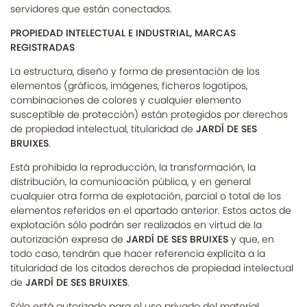
servidores que están conectados.
PROPIEDAD INTELECTUAL E INDUSTRIAL, MARCAS
REGISTRADAS
La estructura, diseño y forma de presentación de los
elementos (gráficos, imágenes, ficheros logotipos,
combinaciones de colores y cualquier elemento
susceptible de protección) están protegidos por derechos
de propiedad intelectual, titularidad de
JARDÍ DE SES
BRUIXES
.
Está prohibida la reproducción, la transformación, la
distribución, la comunicación pública, y en general
cualquier otra forma de explotación, parcial o total de los
elementos referidos en el apartado anterior. Estos actos de
explotación sólo podrán ser realizados en virtud de la
autorización expresa de
JARDÍ DE SES BRUIXES
y que, en
todo caso, tendrán que hacer referencia explícita a la
titularidad de los citados derechos de propiedad intelectual
de
JARDÍ DE SES BRUIXES
.
Sólo está autorizado para el uso privado del material