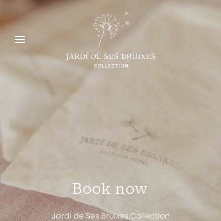
Book now
Jardí de Ses Bruixes Collection