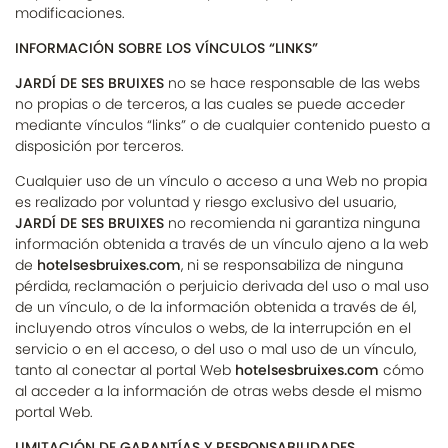
modificaciones.
INFORMACIÓN SOBRE LOS VÍNCULOS “LINKS”
JARDÍ DE SES BRUIXES
no se hace responsable de las webs
no propias o de terceros, a las cuales se puede acceder
mediante vínculos “links” o de cualquier contenido puesto a
disposición por terceros.
Cualquier uso de un vínculo o acceso a una Web no propia
es realizado por voluntad y riesgo exclusivo del usuario,
JARDÍ DE SES BRUIXES
no recomienda ni garantiza ninguna
información obtenida a través de un vínculo ajeno a la web
de
hotelsesbruixes.com
, ni se responsabiliza de ninguna
pérdida, reclamación o perjuicio derivada del uso o mal uso
de un vínculo, o de la información obtenida a través de él,
incluyendo otros vínculos o webs, de la interrupción en el
servicio o en el acceso, o del uso o mal uso de un vínculo,
tanto al conectar al portal Web
hotelsesbruixes.com
cómo
al acceder a la información de otras webs desde el mismo
portal Web.
LIMITACIÓN DE GARANTÍAS Y RESPONSABILIDADES