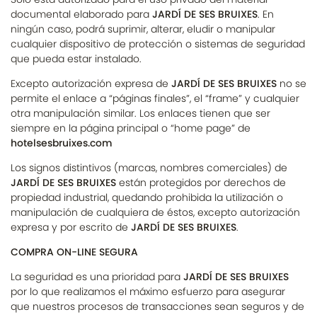
documental elaborado para
JARDÍ DE SES BRUIXES
. En
ningún caso, podrá suprimir, alterar, eludir o manipular
cualquier dispositivo de protección o sistemas de seguridad
que pueda estar instalado.
Excepto autorización expresa de
JARDÍ DE SES BRUIXES
no se
permite el enlace a “páginas finales”, el “frame” y cualquier
otra manipulación similar. Los enlaces tienen que ser
siempre en la página principal o “home page” de
hotelsesbruixes.com
Los signos distintivos (marcas, nombres comerciales) de
JARDÍ DE SES BRUIXES
están protegidos por derechos de
propiedad industrial, quedando prohibida la utilización o
manipulación de cualquiera de éstos, excepto autorización
expresa y por escrito de
JARDÍ DE SES BRUIXES
.
COMPRA ON-LINE SEGURA
La seguridad es una prioridad para
JARDÍ DE SES BRUIXES
por lo que realizamos el máximo esfuerzo para asegurar
que nuestros procesos de transacciones sean seguros y de