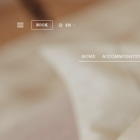
BOOK
EN
HOME
ACCOMMODATI