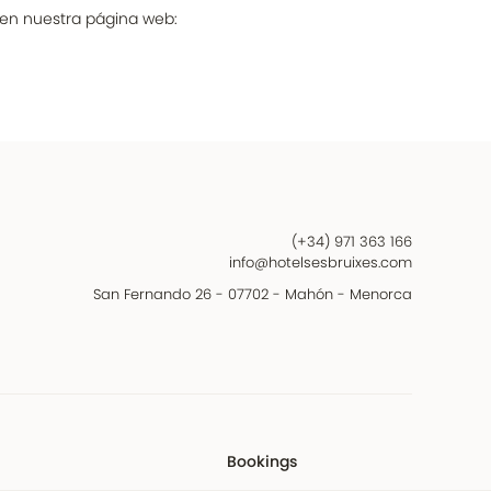
 en nuestra página web:
(+34) 971 363 166
info@hotelsesbruixes.com
San Fernando 26 - 07702 - Mahón - Menorca
Bookings