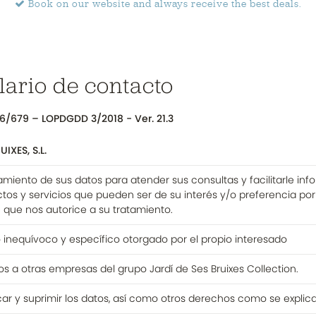
Book on our website and
always receive the best deals.
lario de contacto
6/679 – LOPDGDD 3/2018 - Ver. 21.3
IXES, S.L.
amiento de sus datos para atender sus consultas y facilitarle i
tos y servicios que pueden ser de su interés y/o preferencia po
e que nos autorice a su tratamiento.
inequívoco y específico otorgado por el propio interesado
s a otras empresas del grupo Jardí de Ses Bruixes Collection.
icar y suprimir los datos, así como otros derechos como se explic