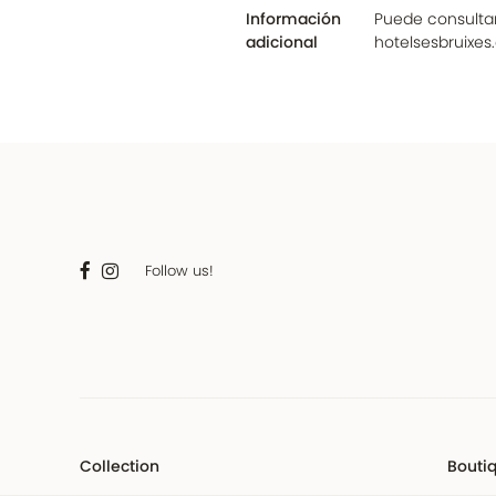
Información
Puede consultar
adicional
hotelsesbruixe
Follow us!
Collection
Boutiq