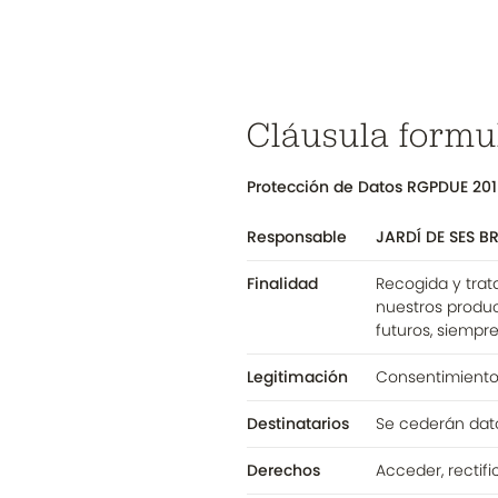
Cláusula formu
Protección de Datos RGPDUE 201
Responsable
JARDÍ DE SES BRU
Finalidad
Recogida y trat
nuestros produc
futuros, siempr
Legitimación
Consentimiento 
Destinatarios
Se cederán dato
Derechos
Acceder, rectif