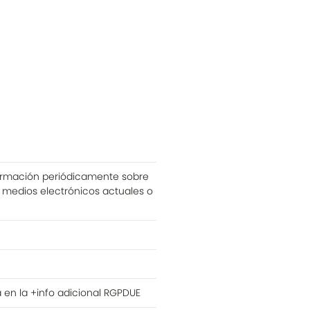
nformación periódicamente sobre
r medios electrónicos actuales o
a en la +info adicional RGPDUE