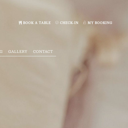
MY BOOKING
BOOK A TABLE
CHECK-IN
G
GALLERY
CONTACT